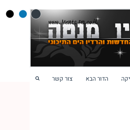
קה
הדור הבא
צור קשר