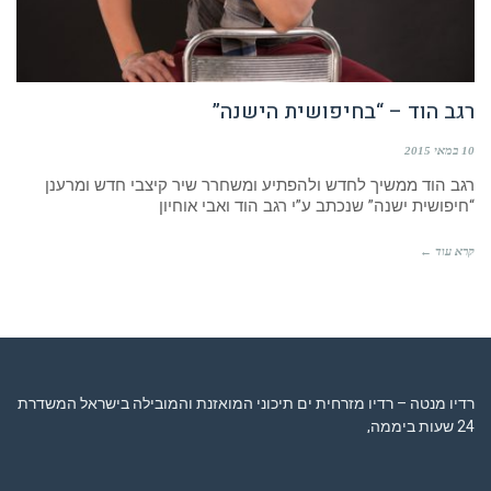
רגב הוד – “בחיפושית הישנה”
10 במאי 2015
רגב הוד ממשיך לחדש ולהפתיע ומשחרר שיר קיצבי חדש ומרענן
“חיפושית ישנה” שנכתב ע”י רגב הוד ואבי אוחיון
קרא עוד ←
רדיו מנטה – רדיו מזרחית ים תיכוני המואזנת והמובילה בישראל המשדרת
24 שעות ביממה,