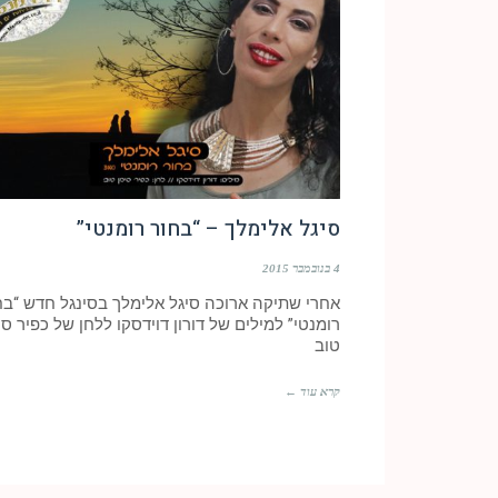
סיגל אלימלך – “בחור רומנטי”
4 בנובמבר 2015
אחרי שתיקה ארוכה סיגל אלימלך בסינגל חדש “בח
רומנטי” למילים של דורון דוידסקו ללחן של כפיר סי
טוב
קרא עוד ←