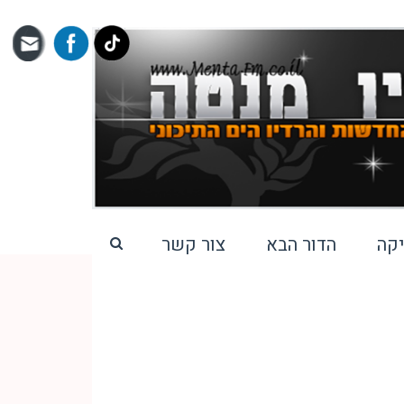
קה
הדור הבא
צור קשר