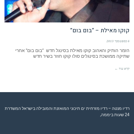
קוקו מאילת – “בום בום”
6 בספטמבר 2013
הזמר הותיק והאהוב קוקו מאילת בסינגל חדש “בום בום“ אחרי
שתיקה ממושכת בסינגלים סולו קוקו חוזר בשיר חדש
קרא עוד ←
רדיו מנטה – רדיו מזרחית ים תיכוני המואזנת והמובילה בישראל המשדרת
24 שעות ביממה,