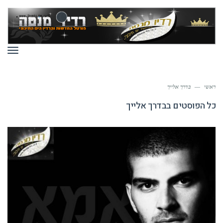
תפר
ראשי
—
בדרך אלייך
כל הפוסטים ב
בדרך אלייך