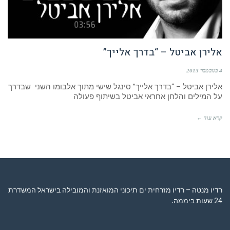
אלירן אביטל – “בדרך אלייך”
4 בנובמבר 2013
אלירן אביטל – “בדרך אלייך” סינגל שישי מתוך אלבומו השני שבדרך
על המילים והלחן אחראי אביטל בשיתוף פעולה
קרא עוד ←
רדיו מנטה – רדיו מזרחית ים תיכוני המואזנת והמובילה בישראל המשדרת
24 שעות ביממה,