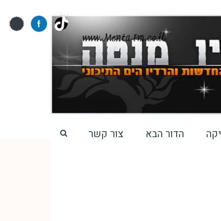
קה
הדור הבא
צור קשר