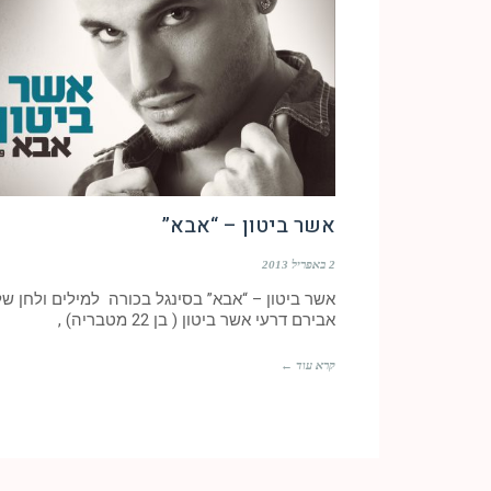
אשר ביטון – “אבא”
2 באפריל 2013
אשר ביטון – “אבא” בסינגל בכורה למילים ולחן של
אבירם דרעי אשר ביטון ( בן 22 מטבריה) ,
קרא עוד ←