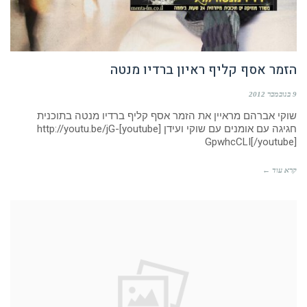
הזמר אסף קליף ראיון ברדיו מנטה
9 בנובמבר 2012
שוקי אברהם מראיין את הזמר אסף קליף ברדיו מנטה בתוכנית
חגיגה עם אומנים עם שוקי ועידן [youtube]http://youtu.be/jG-
GpwhcCLI[/youtube]
קרא עוד ←