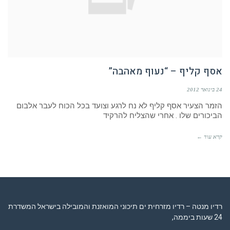
אסף קליף – “נעוף מאהבה”
24 בינואר 2012
הזמר הצעיר אסף קליף לא נח לרגע וצועד בכל הכוח לעבר אלבום
הביכורים שלו . אחרי שהצליח להרקיד
קרא עוד ←
רדיו מנטה – רדיו מזרחית ים תיכוני המואזנת והמובילה בישראל המשדרת
24 שעות ביממה,