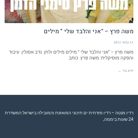
משה פרץ – “אני והלבד שלי ” מילים
11 במאי 2015
משה פרץ – “אני והלבד שלי ” מילים מילים ולחן: נדב אסולין. עיבוד
והפקה מוסיקלית: משה פרץ. כותב
קרא עוד ←
רדיו מנטה – רדיו מזרחית ים תיכוני המואזנת והמובילה בישראל המשדרת
24 שעות ביממה,