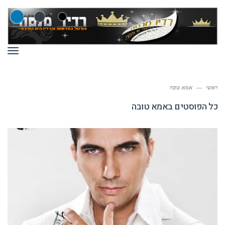
תפר
ראשי
—
אמא טובה
כל הפוסטים ב
אמא טובה