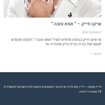
שיקו חייק – ” אמא טובה “
27 באוקטובר 2014
שי שיקו חייק בביצוע מחודש לשיר” אמא טובה ” הוקלט ומוקדש
לאמא שלו נוריה נורית חייק שתחייה עד
קרא עוד ←
רדיו מנטה – רדיו מזרחית ים תיכוני המואזנת והמובילה בישראל המשדרת
24 שעות ביממה,