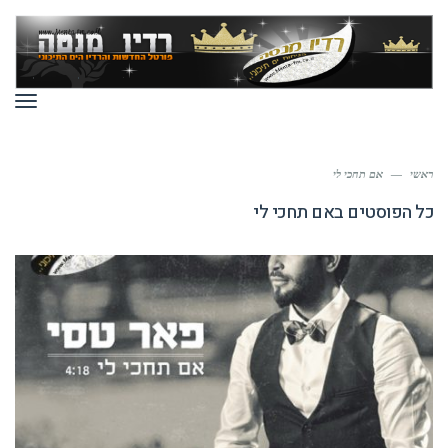
תפר
ראשי
—
אם תחכי לי
כל הפוסטים ב
אם תחכי לי