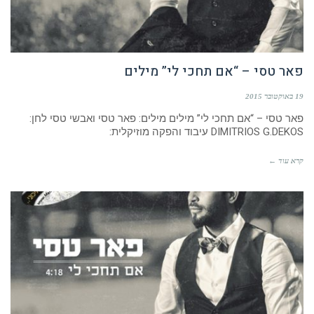
פאר טסי – “אם תחכי לי” מילים
19 באוקטובר 2015
פאר טסי – “אם תחכי לי” מילים מילים: פאר טסי ואבשי טסי לחן:
DIMITRIOS G.DEKOS עיבוד והפקה מוזיקלית:
קרא עוד ←