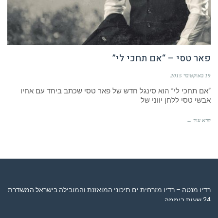
פאר טסי – “אם תחכי לי”
19 באוקטובר 2015
“אם תחכי לי” הוא סינגל חדש של פאר טסי שכתב ביחד עם אחיו
אבשי טסי ללחן יווני של
קרא עוד ←
רדיו מנטה – רדיו מזרחית ים תיכוני המואזנת והמובילה בישראל המשדרת
24 שעות ביממה,