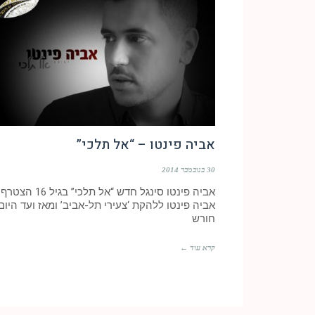
אביה פינטו – “אל תלכי”
30 בנובמבר 2014
אביה פינטו סינגל חדש “אל תלכי” בגיל 16 הצטרף
אביה פינטו ללהקת ‘צעירי תל-אביב’ ומאז ועד היום
חורש
קרא עוד ←