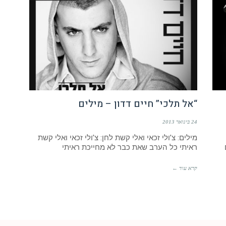
“אל תלכי” חיים דדון – מילים
24 בינואר 2013
מילים: צ’ולי זכאי ואלי קשת לחן: צ’ולי זכאי ואלי קשת
ראיתי כל הערב שאת כבר לא מחייכת ראיתי
קרא עוד ←