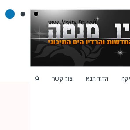
קה
הדור הבא
צור קשר