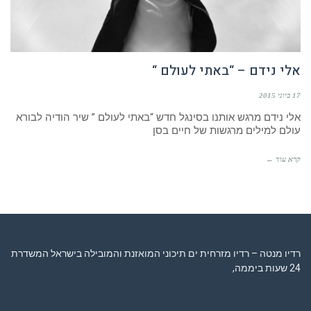
אלי נידם – “באתי לעולם “
17 ביוני 2015
אלי נידם מרגש אותנו בסינגל חדש “באתי לעולם ” שיר הודיה לבורא
עולם למילים מרגשות של חיים בסן
קרא עוד ←
רדיו מנטה – רדיו מזרחית ים תיכוני המואזנת והמובילה בישראל המשדרת
24 שעות ביממה,