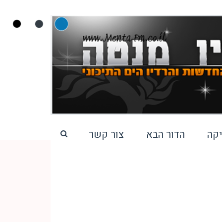
קה
הדור הבא
צור קשר