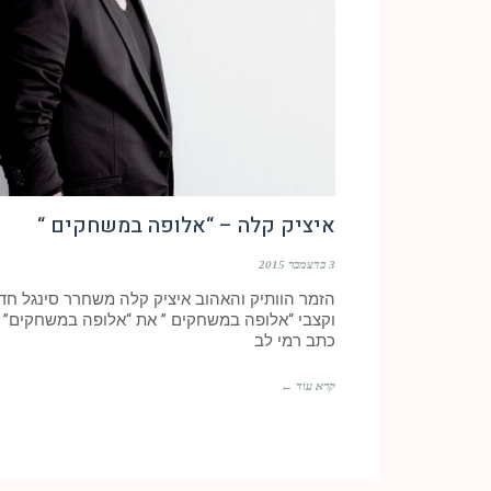
איציק קלה – “אלופה במשחקים “
3 בדצמבר 2015
הזמר הוותיק והאהוב איציק קלה משחרר סינגל חד
וקצבי “אלופה במשחקים ” את “אלופה במשחקים”
כתב רמי לב
קרא עוד ←