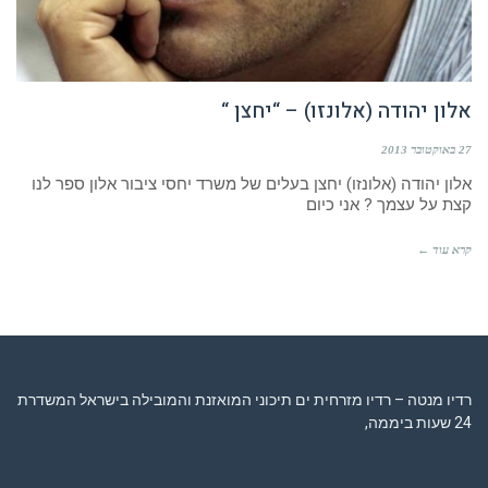
אלון יהודה (אלונזו) – “יחצן “
27 באוקטובר 2013
אלון יהודה (אלונזו) יחצן בעלים של משרד יחסי ציבור אלון ספר לנו
קצת על עצמך ? אני כיום
קרא עוד ←
רדיו מנטה – רדיו מזרחית ים תיכוני המואזנת והמובילה בישראל המשדרת
24 שעות ביממה,