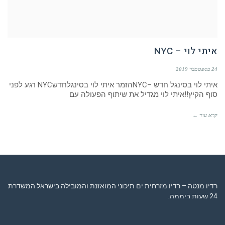
איתי לוי – NYC
24 בספטמבר 2019
איתי לוי בסינגל חדש –NYCהזמר איתי לוי בסינגלחדשNYC רגע לפני
סוף הקיץ!!איתי לוי מגדיל את שיתוף הפעולה עם
קרא עוד ←
רדיו מנטה – רדיו מזרחית ים תיכוני המואזנת והמובילה בישראל המשדרת
24 שעות ביממה,