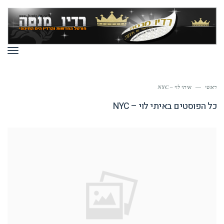
תפר
ראשי
—
איתי לוי – NYC
כל הפוסטים ב
איתי לוי – NYC