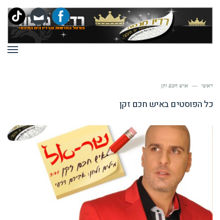
תפר
ראשי
—
איש חכם זקן
כל הפוסטים ב
איש חכם זקן