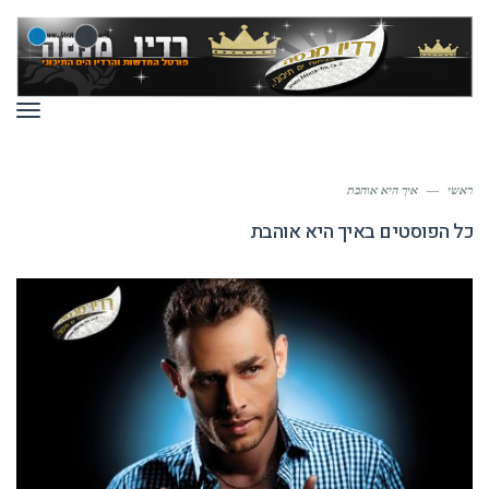
תפר
ראשי
—
איך היא אוהבת
כל הפוסטים ב
איך היא אוהבת