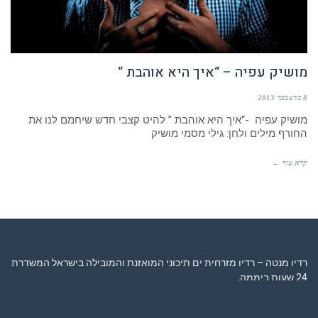
מושיק עפיה – “איך היא אוהבת “
8 בדצמבר 2013
מושיק עפיה -“איך היא אוהבת ” להיט קצבי חדש שיחמם לנו את
החורף מילים ולחן: גילי מסמי מושיק
קרא עוד ←
רדיו מנטה – רדיו מזרחית ים תיכוני המואזנת והמובילה בישראל המשדרת
24 שעות ביממה,