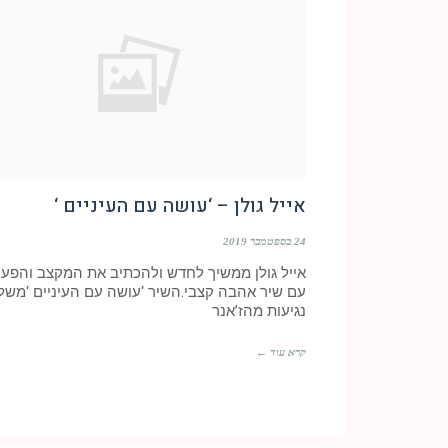
אייל גולן – ‘עושה עם העיניים ‘
24 בספטמבר 2019
אייל גולן ממשיך לחדש ולהכתיב את המקצב והפע
עם שיר אהבה קצבי.השיר ‘עושה עם העיניים ‘משל
נגיעות מהז’אנר
קרא עוד ←