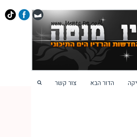
קה
הדור הבא
צור קשר