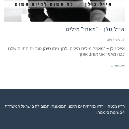
אייל גולן – “מאמי” מילים
15 ביוני 2017
אייל גולן – “מאמי” מילים מילים ולחן: ניסו סימן טוב זה החיים שלנו
ככה מאמי, אני אוהב אותך
קרא עוד ←
רדיו מנטה – רדיו מזרחית ים תיכוני המואזנת והמובילה בישראל המשדרת
24 שעות ביממה,