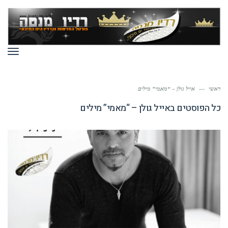
תפר
ראשי
—
אייל גולן – “מאמי” מילים
כל הפוסטים ב
אייל גולן – “מאמי” מילים