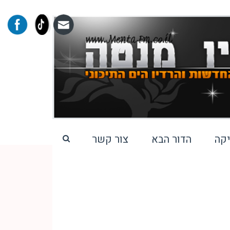
קה
הדור הבא
צור קשר