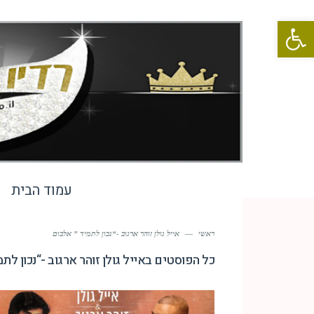
פתח סרגל נגישות
עמוד הבית
ראשי
—
אייל גולן זוהר ארגוב -“נכון לתמיד ” אלבום
כל הפוסטים ב
אייל גולן זוהר ארגוב -“נכון לת