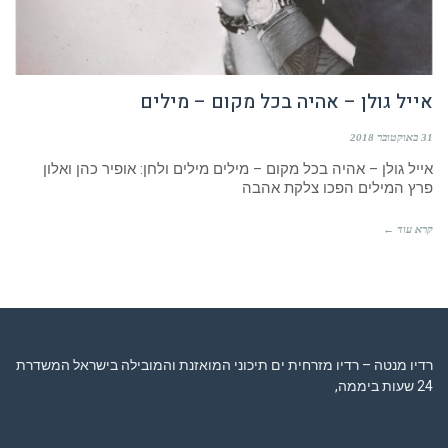
אייל גולן – אהיה בכל מקום – מילים
31 באוקטובר 2018
אייל גולן – אהיה בכל מקום – מילים מילים ולחן: אופיר כהן ואלון
פרץ המילים הפכו צלקת אהבה
קרא עוד ←
רדיו מנטה – רדיו מזרחית ים תיכוני המואזנת והמובילה בישראל המשדרת
24 שעות ביממה,