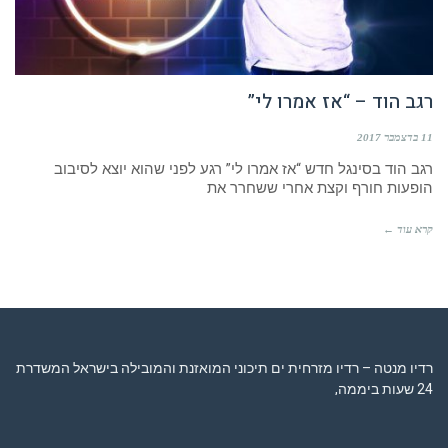
רגב הוד – “אז אמרו לי”
11 בדצמבר 2017
רגב הוד בסינגל חדש “אז אמרו לי” רגע לפני שהוא יוצא לסיבוב
הופעות חורף וקצת אחרי ששחרר את
קרא עוד ←
רדיו מנטה – רדיו מזרחית ים תיכוני המואזנת והמובילה בישראל המשדרת
24 שעות ביממה,