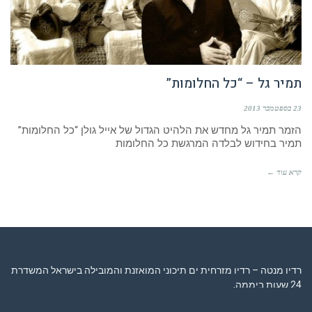
תמיר גל – “כל החלומות”
23 בספטמבר 2013
הזמר תמיר גל מחדש את הלהיט הגדול של אייל גולן “כל החלומות”
תמיר בחידוש לבלדה המרגשת כל החלומות
קרא עוד ←
רדיו מנטה – רדיו מזרחית ים תיכוני המואזנת והמובילה בישראל המשדרת
24 שעות ביממה,