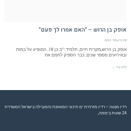
אופק בן הרוש – “האם אמרו לך פעם”
28 בדצמבר 2011
אופק בן הרוש,מקרית חיים, תלמיד י”ב בן 18, המופיע על במות
ובאירועים מספר שנים, כבר הספיק לחמם את
קרא עוד ←
רדיו מנטה – רדיו מזרחית ים תיכוני המואזנת והמובילה בישראל המשדרת
24 שעות ביממה,