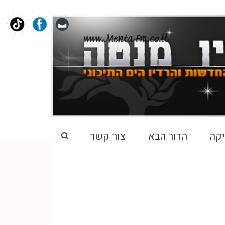
קה
הדור הבא
צור קשר