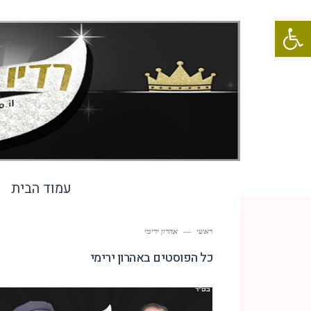
פתח סרגל נגישות
עמוד הבית
ראשי
—
אהרון ירימי
כל הפוסטים ב
אהרון ירימי