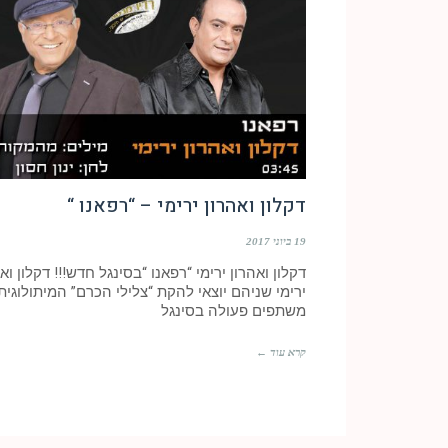
דקלון ואהרון ירימי – “רפאנו “
19 ביוני 2017
דקלון ואהרון ירימי “רפאנו “בסינגל חדש!!! דקלון וא
ירימי שניהם יוצאי להקת “צלילי הכרם” המיתולוגית
משתפים פעולה בסינגל
קרא עוד ←