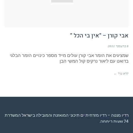
אבי קורן – “אין בי הכל “
8 בדצמבר 2011
שמציגים את הזמר אבי קורן עולים מייד מספר כינויים הזמר הבלגי
בדואט עם ליאור נרקיס קול המשי הבן
קרא עוד ←
רדיו מנטה – רדיו מזרחית ים תיכוני המואזנת והמובילה בישראל המשדרת
24 שעות ביממה,