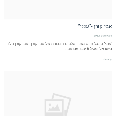
אבי קורן -“ענני”
6 באוגוסט 2012
‘ענני‘ סינגל חדש מתוך אלבום הבכורה של אבי קורן. אבי קורן נולד
בישראל ומגיל 6 עבר עם אביו,
קרא עוד ←