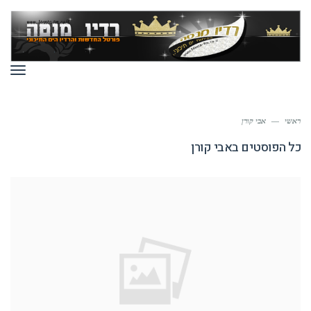
תפר
ראשי
—
אבי קורן
כל הפוסטים ב
אבי קורן