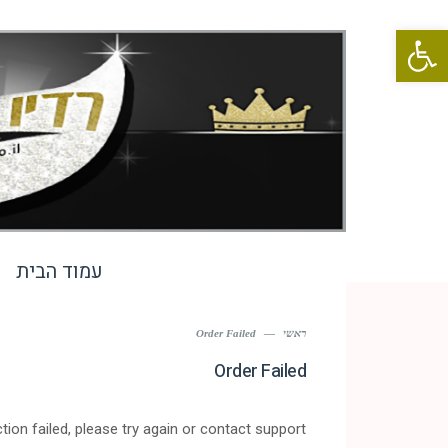
פתח סרגל נגישות
עמוד הבית
ראשי
—
Order Failed
Order Failed
tion failed, please try again or contact support.