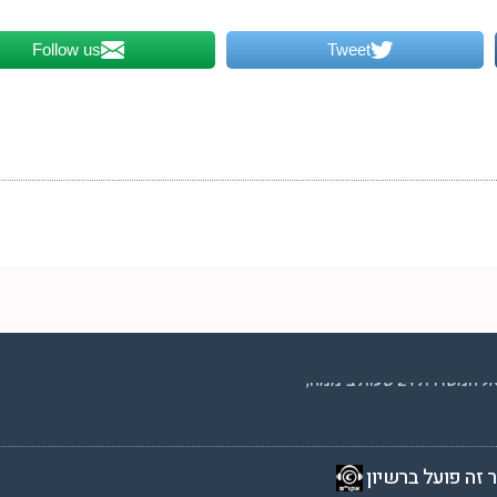
Follow us
Tweet
2 שעות ביממה,
 זה פועל ברשיון