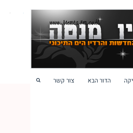
קה
הדור הבא
צור קשר