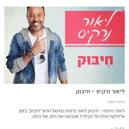
ליאור נרקיס – חיבוק
6 במרץ 2021
ליאור נרקיס – חיבוק ליאור נרקיס בסינגל חדש “חיבוק” בזמן
ש”חלקת אלוהים” הבלדה שכבשה את הלב של כולנו,
קרא עוד ←