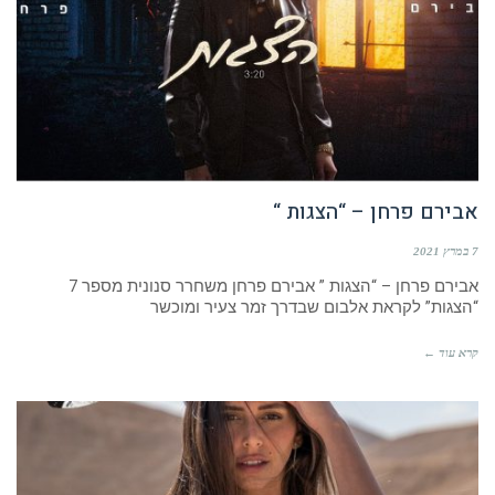
אבירם פרחן – “הצגות “
7 במרץ 2021
אבירם פרחן – “הצגות ” אבירם פרחן משחרר סנונית מספר 7
“הצגות” לקראת אלבום שבדרך זמר צעיר ומוכשר
קרא עוד ←