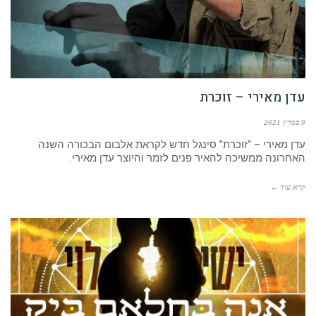
עדן מאירי – זוכרת
9 במרץ 2021
עדן מאירי – “זוכרת” סינגל חדש לקראת אלבום הבכורה השנה
האחרונה ממשיכה להאיר פנים לזמר והיוצר עדן מאירי.
קרא עוד ←