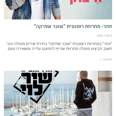
זוהר- מחרוזת רומנטית “שובר שתיקה”
9 במרץ 2021
“זוהר” במחרוזת רומנטית “שובר שתיקה” בחירת שירים מעולה והכי
חשוב הביצוע מעולה מחרוזת שכייף להתענג עלייה ומשאירה טעם
קרא עוד ←