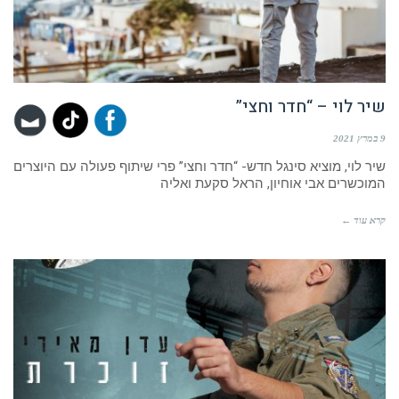
שיר לוי – “חדר וחצי”
9 במרץ 2021
שיר לוי, מוציא סינגל חדש- “חדר וחצי” פרי שיתוף פעולה עם היוצרים
המוכשרים אבי אוחיון, הראל סקעת ואליה
קרא עוד ←