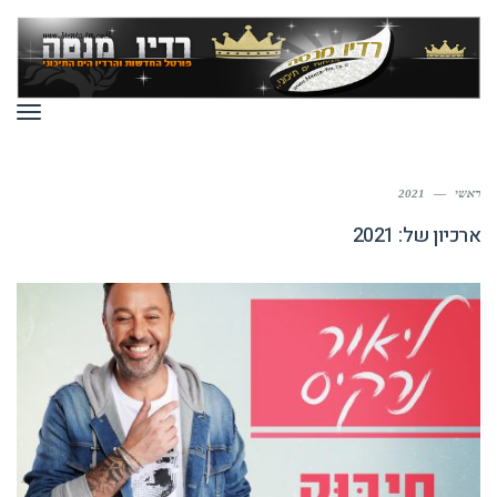
תפר
ראשי
—
2021
ארכיון של:
2021