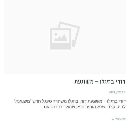
דודי בוזגלו – משוגעת
6 במרץ 2021
דודי בוזגלו – משוגעת דודו בוזגלו משחרר סינגל חדש “משוגעת”
להיט קצבי שלא מותיר ספק שהולך לכבוש את
קרא עוד ←