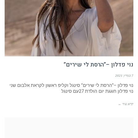
נוי פדלון –”הרסת לי שירים”
7 במרץ 2021
נוי פדלון –”הרסת לי שירים” סינגל וקליפ ראשון לקראת אלבום שני
נוי פדלון חוגגת יום הולדת 27עם סינגל
קרא עוד ←