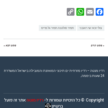
WhatsApp
Copy
Facebook
Email
Link
צולי זכאי.שי ראובני
תמיר סולטנה.תמיר גל.פריס
« פוסט קודם
פוסט הבא »
רדיו מנטה – רדיו מזרחית ים תיכוני המואזנת והמובילה בישראל המשדרת
24 שעות ביממה,
Copyright © כל הזכויות שמורות ל-
רדיו מנטה
אתר זה פועל
ברשיון