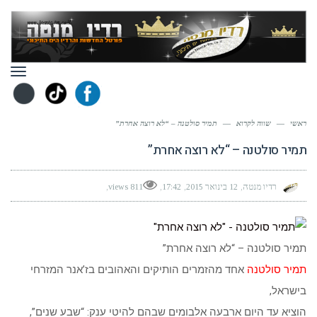
תפר
ראשי
—
שווה לקרוא
—
תמיר סולטנה – “לא רוצה אחרת”
תמיר סולטנה – “לא רוצה אחרת”
רדיו מנטה
12 בינואר 2015
17:42
811 views
תמיר סולטנה – “לא רוצה אחרת”
תמיר סולטנה
אחד מהזמרים הותיקים והאהובים בז’אנר המזרחי
בישראל,
הוציא עד היום ארבעה אלבומים שבהם להיטי ענק: “שבע שנים”,