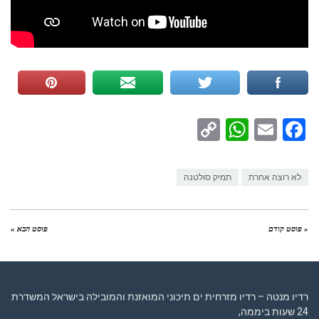
WhatsApp
Copy
Facebook
Email
Link
לא רוצה אחרת
תמיק סולטנה
« פוסט קודם
פוסט הבא »
רדיו מנטה – רדיו מזרחית ים תיכוני המואזנת והמובילה בישראל המשדרת
24 שעות ביממה,