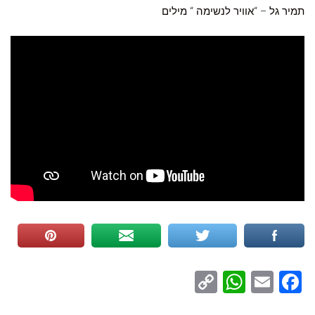
תמיר גל
– “
אוויר לנשימה
“
מילים
WhatsApp
Copy
Facebook
Email
Link