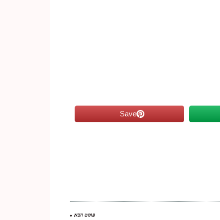
Save
פוסט הבא »