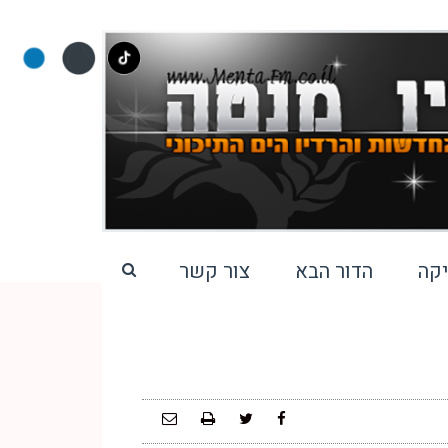
קה
הדור הבא
צור קשר