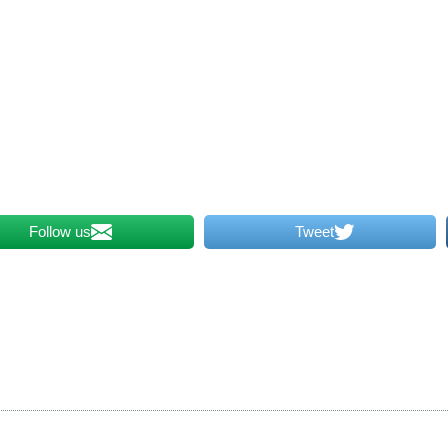
Follow us
Tweet