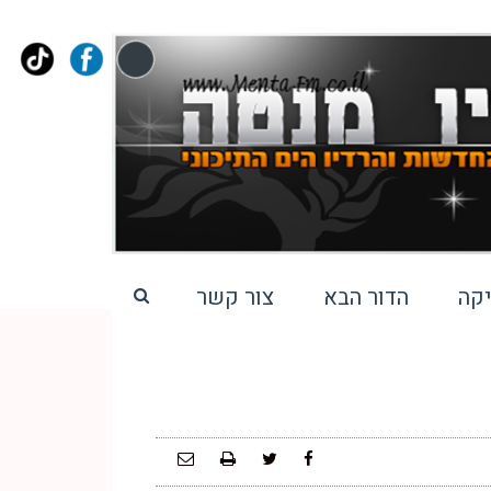
קה
הדור הבא
צור קשר