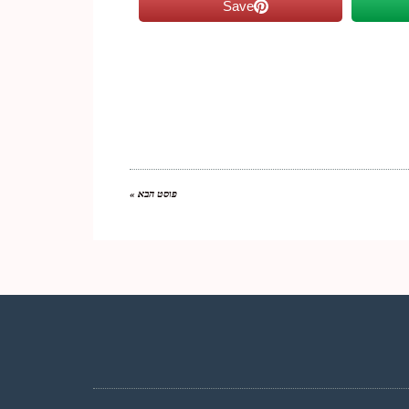
Save
פוסט הבא »