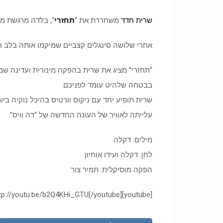
שרית חדד
משחררת את “
תחזרי
“, בלדה מרגשת מ
אחרי שלושה סינגלים קצביים שמיקמו אותה בלב ר
“תחזרי” מציג את שרית בהפקה מינורית ועדינה ש
בבטחה שלהיט עומד לפניכם.
עלייתה לאוויר של העונה החדשה של “דה וויס”.
מילים: דקלה
לחן: דקלה ועידו אוחיון
הפקה מוסיקלית: תמיר צור
[youtube]http://youtu.be/b2Q4KHi_GTU[/youtube]