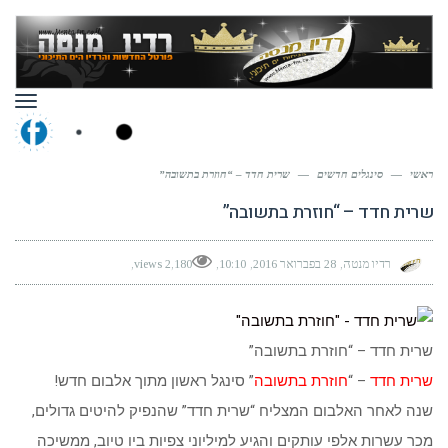
תפר
ראשי
—
סינגלים חדשים
—
שרית חדד – “חוזרת בתשובה”
שרית חדד – “חוזרת בתשובה”
רדיו מנטה
28 בפברואר 2016
10:10
2,180 views
שרית חדד – “חוזרת בתשובה”
שרית חדד
– “
חוזרת בתשובה
” סינגל ראשון מתוך אלבום חדש!
שנה לאחר האלבום המצליח “שרית חדד” שהנפיק להיטים גדולים,
מכר עשרות אלפי עותקים והגיע למיליוני צפיות ביו טיוב, ממשיכה