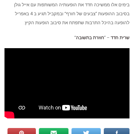
בימים אלו ממשיכה חדד את הופעותיה המשותפות עם אייל גולן
בסיבוב ההופעות “צבעים של חורף” ובמקביל תגיע ב 4 באפריל
להופעה בהיכל התרבות שתפתח את סיבוב הופעות הקיץ.
שרית חדד
– “
חוזרת בתשובה
”