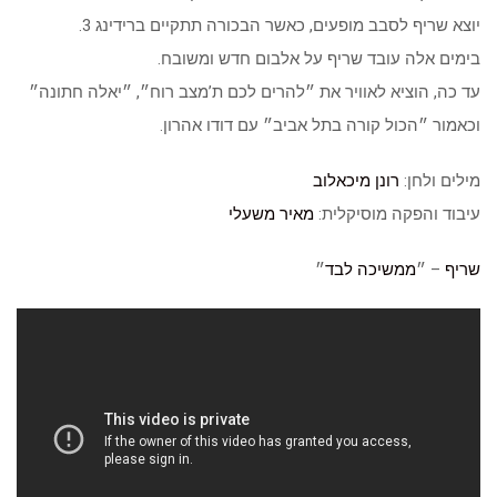
יוצא שריף לסבב מופעים, כאשר הבכורה תתקיים ברידינג 3.
בימים אלה עובד שריף על אלבום חדש ומשובח.
עד כה, הוציא לאוויר את ״להרים לכם ת’מצב רוח״, ״יאלה חתונה״
וכאמור ״הכול קורה בתל אביב״ עם דודו אהרון.
מילים ולחן:
רונן מיכאלוב
עיבוד והפקה מוסיקלית:
מאיר משעלי
שריף
– ״
ממשיכה לבד
״