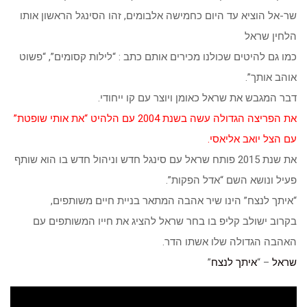
שר-אל הוציא עד היום כחמישה אלבומים, זהו הסינגל הראשון אותו
הלחין שראל
כמו גם להיטים שכולנו מכירים אותם כתב : “לילות קסומים”, “פשוט
אוהב אותך”.
דבר המגבש את שראל כאומן ויוצר עם קו ייחודי.
את הפריצה הגדולה עשה בשנת 2004 עם הלהיט “את אותי שופטת”
עם הצל יואב אליאסי.
את שנת 2015 פותח שראל עם סינגל חדש וניהול חדש בו הוא שותף
פעיל ונושא השם “אדל הפקות”.
“איתך לנצח” הינו שיר אהבה המתאר בניית חיים משותפים,
בקרוב ישולב קליפ בו בחר שראל להציג את חייו המשותפים עם
האהבה הגדולה שלו אשתו הדר.
שראל
– “
איתך לנצח
”