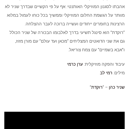
אהבתו לסגנון המוזיקלי האותנטי. אף על פי הקשיים שבדרך שניר לא
מוותר על הגשמת החלום המוזיקלי וממשיך בכל כוחו לעמול במלוא
הרצינות בחומרים ייחודים ועשייה ברוכה לעבר ההצלחה.
“רוקדת” הוא סינגל תשיעי בדרך לאלבומו הבכורה של שניר הכולל
גם את שני הדואטים המצליחים “מכאן ועד עולם” עם מורן מזוז,
ו”אבא בשמיים” עם צמח צוריאל.
עיבוד והפקה מוזיקלית:
ערן כרמי
מילים:
רמי לב
שניר כהן
– “
רוקדת
”