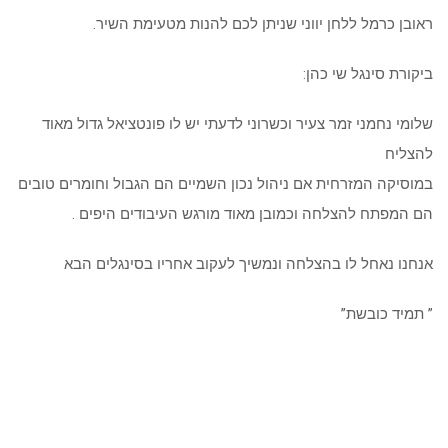
ראובן כרמל ללחן יווני שניתן לכם להנות מטעימת השיר.
ביקורת סינגל שי כהן:
שלומי נחמני זמר צעיר וכשרוני לדעתי יש לו פונטציאל גדול מאוד
להצליח
במוסיקה המזרחית אם ניהול נכון השמיים הם הגבול וחומרים טובים
הם המפתח להצלחה וכמובן מאוד מורגש העיבודים היפים .
אנחנו נאחל לו בהצלחה ונמשיך לעקוב אחריו בסינגלים הבא
” תמיד כובשת”