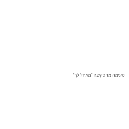
טעימה מהסקיצה “מאחל לך”