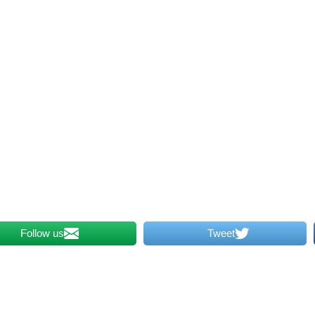
Follow us
Tweet