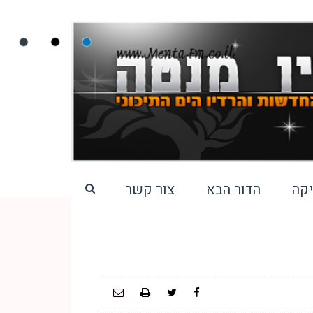
קה
הדור הבא
צור קשר