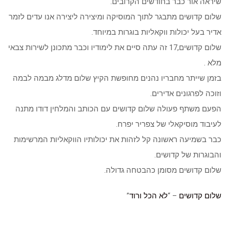
שיראה אור כבר בחודשים הקרובים.
שלום קדושים מתבגר לתוך המוסיקה ומיצירה ליצירה אנו עדים לזמר
אדיר בעל יכולות ווקאליות בוגרות במיוחד.
שלום קדושים,17 זה עתה סיים את לימודיו וכבר מתכונן לשירות צבאי
מלא .
בזמן שייתר מחבריו נהנים מחופשת הקיץ שלום מדלג מבמה לבמה
וזוכה לפרגונים אדירים.
הפעם משתף פעולה שלום קדושים עם הכותב והמלחין דודו מתנה
לעיבוד מוסיקאלי של צפריר יפרח.
כבר בשמיעה ראשונה קל לזהות את יכולותיו הווקאליות המרשימות
והבוגרות של קדושים.
שלום קדושים מסומן כהבטחה גדולה.
שלום קדושים
– “
לא הכל ורוד
”