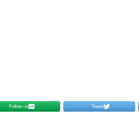
Follow us
Tweet