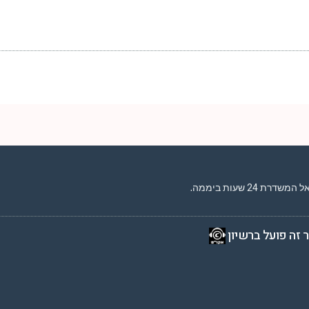
2 שעות ביממה,
 זה פועל ברשיון