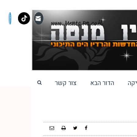
קה
הדור הבא
צור קשר