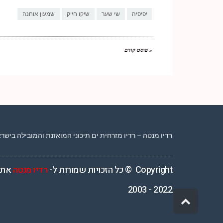
יפיפיה
שי שער
שיקו חייק
שמעון אוחנה
« פוסט קודם
רדיו מנטה – רדיו מזרחית ים תיכוני המואזנת והמובילה בישראל המשדרת 4
Copyright © כל הזכויות שמורות ל-
רדיו מנטה
אתר
2022 - 2003
גלילה
לראש
העמוד