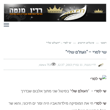
תפר
ראשי
—
סינגלים חדשים
—
שי לסרי – “העולם שלי”
שי לסרי – “העולם שלי”
רדיו מנטה
11 במרץ 2013
12:37
753 views
שי לסרי
– “
העולם שלי
” בסינגל שני מתוך אלבום שבדרך
שי לסרי
חי את המוסיקה מילדות.אביו היה זמר ים תיכוני, והוא שר