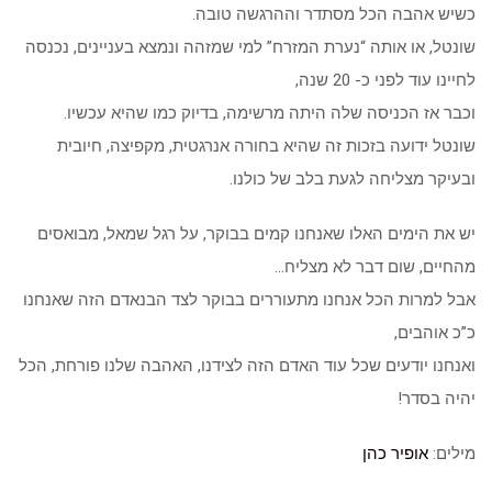
כשיש אהבה הכל מסתדר וההרגשה טובה.
שונטל, או אותה “נערת המזרח” למי שמזהה ונמצא בעניינים, נכנסה
לחיינו עוד לפני כ- 20 שנה,
וכבר אז הכניסה שלה היתה מרשימה, בדיוק כמו שהיא עכשיו.
שונטל ידועה בזכות זה שהיא בחורה אנרגטית, מקפיצה, חיובית
ובעיקר מצליחה לגעת בלב של כולנו.
יש את הימים האלו שאנחנו קמים בבוקר, על רגל שמאל, מבואסים
מהחיים, שום דבר לא מצליח…
אבל למרות הכל אנחנו מתעוררים בבוקר לצד הבנאדם הזה שאנחנו
כ”כ אוהבים,
ואנחנו יודעים שכל עוד האדם הזה לצידנו, האהבה שלנו פורחת, הכל
יהיה בסדר!
מילים:
אופיר כהן