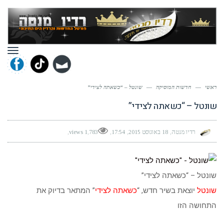
תפר
ראשי
—
חדשות המוסיקה
—
שונטל – “כשאתה לצידי”
שונטל – “כשאתה לצידי”
רדיו מנטה
18 באוגוסט 2015
17:54
1,783 views
שונטל – “כשאתה לצידי”
שונטל
יוצאת בשיר חדש, “
כשאתה לצידי
” המתאר בדיוק את
התחושה הזו