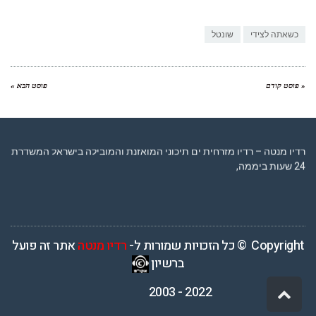
Link
כשאתה לצידי
שונטל
« פוסט קודם
פוסט הבא »
רדיו מנטה – רדיו מזרחית ים תיכוני המואזנת והמובילה בישראל המשדרת
24 שעות ביממה,
Copyright © כל הזכויות שמורות ל-
רדיו מנטה
אתר זה פועל
ברשיון
2022 - 2003
גלילה
לראש