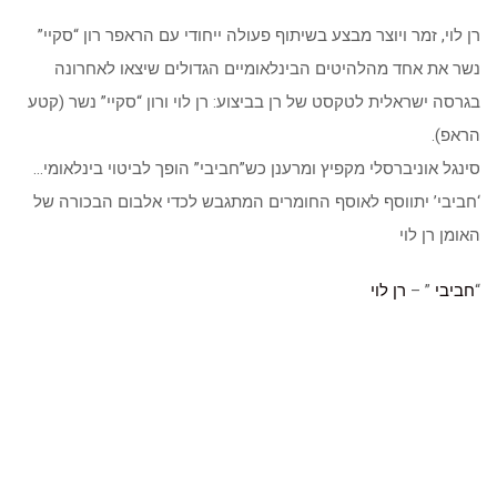
רן לוי, זמר ויוצר מבצע בשיתוף פעולה ייחודי עם הראפר רון “סקיי”
נשר את אחד מהלהיטים הבינלאומיים הגדולים שיצאו לאחרונה
בגרסה ישראלית לטקסט של רן בביצוע: רן לוי ורון “סקיי” נשר (קטע
הראפ).
סינגל אוניברסלי מקפיץ ומרענן כש”חביבי” הופך לביטוי בינלאומי…
‘חביבי’ יתווסף לאוסף החומרים המתגבש לכדי אלבום הבכורה של
האומן רן לוי
“
חביבי
” –
רן לוי