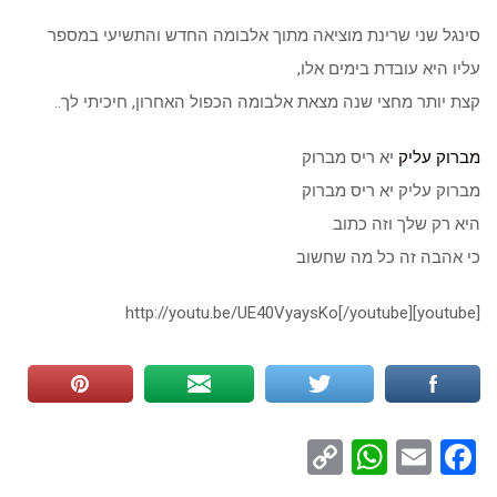
סינגל שני שרינת מוציאה מתוך אלבומה החדש והתשיעי במספר
עליו היא עובדת בימים אלו,
קצת יותר מחצי שנה מצאת אלבומה הכפול האחרון, חיכיתי לך..
מברוק עליק
יא ריס מברוק
מברוק עליק יא ריס מברוק
היא רק שלך וזה כתוב
כי אהבה זה כל מה שחשוב
[youtube]http://youtu.be/UE40VyaysKo[/youtube]
WhatsApp
Copy
Facebook
Email
Link