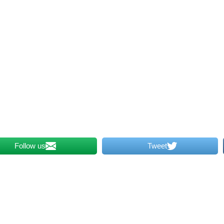
Follow us
Tweet