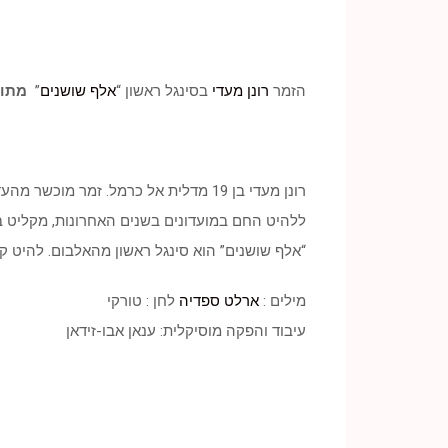
הזמר
רונן מעדי
בסינגל ראשון “
אלף שושנים
”
מתוך
ללהיט החם במועדונים בשנים האחרונות, מקליט בי
“אלף שושנים” הוא סינגל ראשון מהאלבום. להיט ק
מילים :
ארלט ספדיה
לחן : טורקי
עיבוד והפקה מוסיקלית: ענאן אבו-זידאן