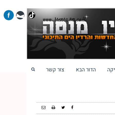
קה
הדור הבא
צור קשר