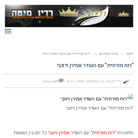
תפר
ראשי
—
צוות השדרנים
—
“רוח מזרחית” עם השדר אמירן זיזובי
“רוח מזרחית” עם השדר אמירן זיזובי
רדיו מנטה
19 באוקטובר 2016
15:17
848 views
“רוח מזרחית” עם השדר אמירן זיזובי
התוכנית “
רוח מזרחית
” עם השדר
אמירן זיזובי
כל יום בין השעות