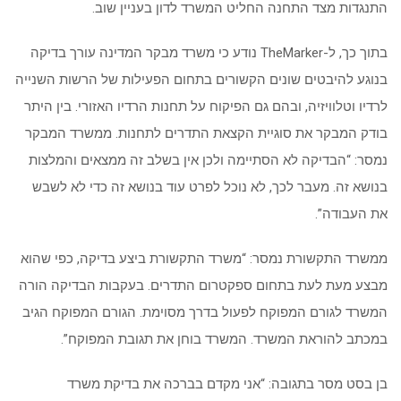
התנגדות מצד התחנה החליט המשרד לדון בעניין שוב.
בתוך כך, ל-TheMarker נודע כי משרד מבקר המדינה עורך בדיקה
בנוגע להיבטים שונים הקשורים בתחום הפעילות של הרשות השנייה
לרדיו וטלוויזיה, ובהם גם הפיקוח על תחנות הרדיו האזורי. בין היתר
בודק המבקר את סוגיית הקצאת התדרים לתחנות. ממשרד המבקר
נמסר: “הבדיקה לא הסתיימה ולכן אין בשלב זה ממצאים והמלצות
בנושא זה. מעבר לכך, לא נוכל לפרט עוד בנושא זה כדי לא לשבש
את העבודה”.
ממשרד התקשורת נמסר: “משרד התקשורת ביצע בדיקה, כפי שהוא
מבצע מעת לעת בתחום ספקטרום התדרים. בעקבות הבדיקה הורה
המשרד לגורם המפוקח לפעול בדרך מסוימת. הגורם המפוקח הגיב
במכתב להוראת המשרד. המשרד בוחן את תגובת המפוקח”.
בן בסט מסר בתגובה: “אני מקדם בברכה את בדיקת משרד