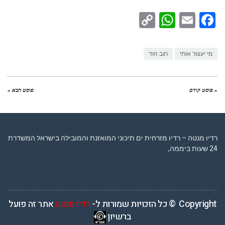
WhatsApp
Copy
Facebook
Email
Link
מי יעצור אותי
רגב הוד
« פוסט קודם
פוסט הבא »
רדיו מנטה – רדיו מזרחית ים תיכוני המואזנת והמובילה בישראל המשדרת
24 שעות ביממה,
Copyright © כל הזכויות שמורות ל-
רדיו מנטה
אתר זה פועל
ברשיון