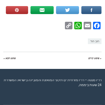
WhatsApp
Copy
Facebook
Email
Link
רגב הוד
« פוסט קודם
פוסט הבא »
רדיו מנטה – רדיו מזרחית ים תיכוני המואזנת והמובילה בישראל המשדרת
24 שעות ביממה,